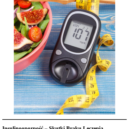
Insulinooporność – Skutki Braku Leczenia