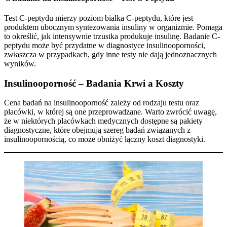
Test C-peptydu mierzy poziom białka C-peptydu, które jest
produktem ubocznym syntezowania insuliny w organizmie. Pomaga
to określić, jak intensywnie trzustka produkuje insulinę. Badanie C-
peptydu może być przydatne w diagnostyce insulinooporności,
zwłaszcza w przypadkach, gdy inne testy nie dają jednoznacznych
wyników.
Insulinooporność – Badania Krwi a Koszty
Cena badań na insulinooporność zależy od rodzaju testu oraz
placówki, w której są one przeprowadzane. Warto zwrócić uwagę,
że w niektórych placówkach medycznych dostępne są pakiety
diagnostyczne, które obejmują szereg badań związanych z
insulinoopornością, co może obniżyć łączny koszt diagnostyki.